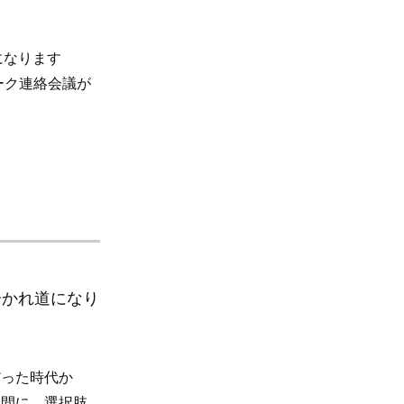
になります
ーク連絡会議が
分かれ道になり
だった時代か
る間に、選択肢