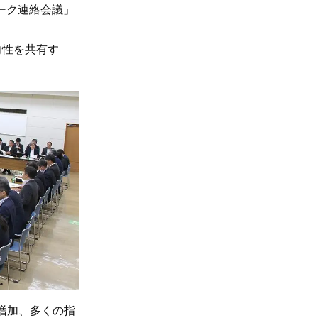
ーク連絡会議」
向性を共有す
増加、多くの指