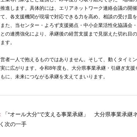
で推進します。具体的には、エリアネットワーク連絡会議の開
じて、各支援機関が現場で対応できる力を高め、相談の受け皿
。また、当センター・よろず支援拠点・中小企業活性化協議会
関との連携強化により、承継後の経営支援まで見据えた切れ目
きます。
経営者一人で抱えるものではありません。そして、動くタイミ
実に広がります。令和8年度も、大分県事業承継・引継ぎ支援
ともに、未来につながる承継を支えてまいります。
：
「“オール大分”で支える事業承継」 大分県事業承継
く次の一手