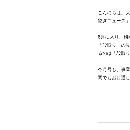
こんにちは。大
継ぎニュース」
6月に入り、梅
「段取り」の
るのは「段取
今月号も、事
間でもお目通