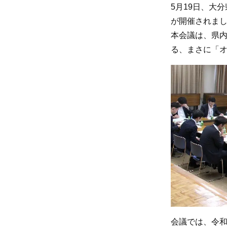
5月19日、大
が開催されま
本会議は、県内
る、まさに「
会議では、令和