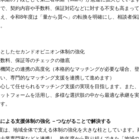
方で、契約内容や手数料、保証対応などに対する不安も高まっ
え、令和8年度は「量から質へ」の転換を明確にし、相談者保
す。
心としたセカンドオピニオン体制の強化
手数料、保証等のチェックの徹底
援機関との連携の高度化（本格的なマッチングが必要な場合、
行い、専門的なマッチング支援を連携して進めます）
安心して任せられるマッチング支援の実現を目指します。また
ラットフォームを活用し、多様な選択肢の中から最適な承継を
ます。
による支援体制の強化 －つながることで解決する
度は、地域全体で支える体制の強化を大きな柱としています。
、士業専門家などと連携し、昨年度から取り組んできた「地域