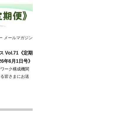
ー メールマガジン
ol.71《定期
026年6月1日号》
トワーク構成機関
ある皆さまにお送