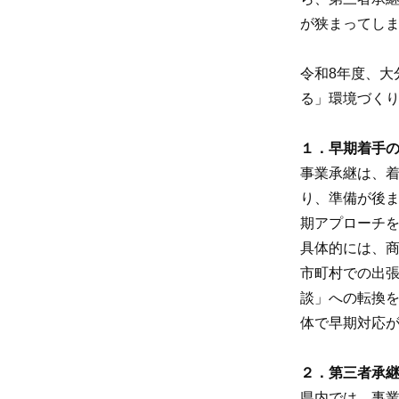
が狭まってし
令和8年度、大
る」環境づく
１．早期着手の
事業承継は、
り、準備が後ま
期アプローチ
具体的には、商
市町村での出
談」への転換
体で早期対応
２．第三者承継
県内では、事業