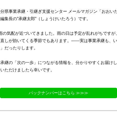
分県事業承継・引継ぎ支援センター メールマガジン「おおい
編集長の”承継太郎”（しょうけいたろう）です。
雨の気配が近づいてきました。雨の日は予定が乱れがちですが
見直しが効いてくる季節でもあります。――実は事業承継も、
り」だったりします。
業承継の「次の一歩」につながる情報を、分かりやすくお届け
しいただけましたら幸いです。
バックナンバーはこちら ≫≫≫