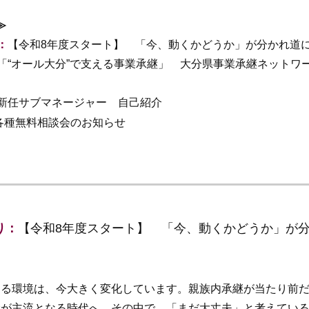
≫
：
【令和8年度スタート】 「今、動くかどうか」が分かれ道
「“オール大分”で支える事業承継」 大分県事業承継ネットワ
新任サブマネージャー 自己紹介
各種無料相談会のお知らせ
り：
【令和8年度スタート】 「今、動くかどうか」が
ぐる環境は、今大きく変化しています。親族内承継が当たり前
継が主流となる時代へ。その中で、「まだ大丈夫」と考えてい