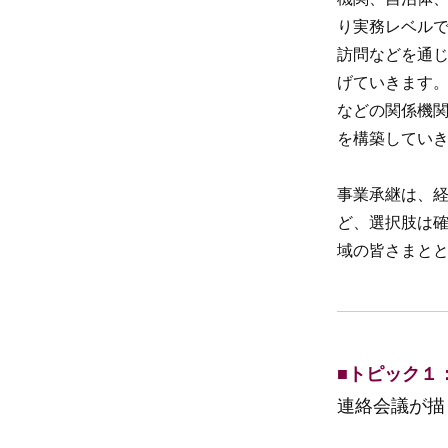
り実務レベル
訪問などを通
げていきます
などの関係機
を構築してい
事業承継は、
ど、選択肢は確
域の皆さまと
■トピック１
連絡会議が描