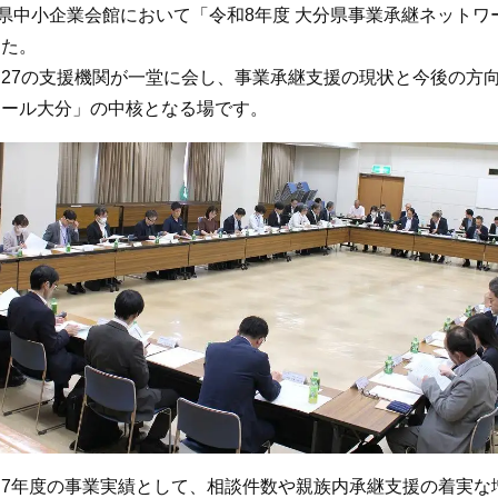
分県中小企業会館において「令和8年度 大分県事業承継ネットワ
した。
27の支援機関が一堂に会し、事業承継支援の現状と今後の方
オール大分」の中核となる場です。
7年度の事業実績として、相談件数や親族内承継支援の着実な