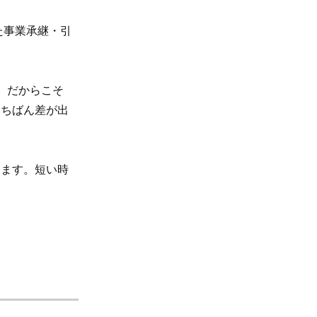
た事業承継・引
、だからこそ
いちばん差が出
します。短い時