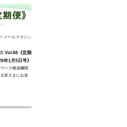
ー メールマガジン
ol.66《定期
026年1月5日号》
トワーク構成機関
ある皆さまにお送