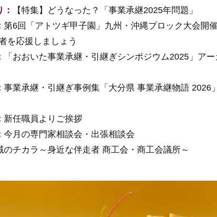
り：
【特集】どうなった？「事業承継2025年問題」
：
第6回「アトツギ甲子園」九州・沖縄ブロック大会開催
者を応援しましょう
：
「おおいた事業承継・引継ぎシンポジウム2025」ア
：
事業承継・引継ぎ事例集「大分県 事業承継物語 2026
：
新任職員よりご挨拶
：
今月の専門家相談会・出張相談会
域のチカラ～身近な伴走者 商工会・商工会議所～