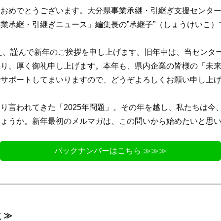
めでとうございます。大分県事業承継・引継ぎ支援センター
業承継・引継ぎニュース」編集長の”承継子”（しょうけいこ）
え、謹んで新年のご挨拶を申し上げます。旧年中は、当センタ
賜り、厚く御礼申し上げます。本年も、県内企業の皆様の「未
でサポートしてまいりますので、どうぞよろしくお願い申し上
言われてきた「2025年問題」。その年を越し、私たちは今
しょうか。新年最初のメルマガは、この問いから始めたいと思
バックナンバーはこちら ≫≫≫
 ≫