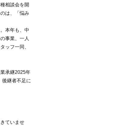
種相談会を開
たのは、「悩み
。本年も、中
くの事業、一人
スタッフ一同、
承継2025年
、後継者不足に
きていませ