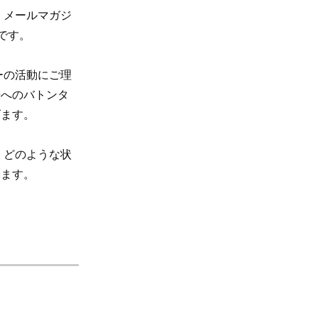
 メールマガジ
です。
ーの活動にご理
来へのバトンタ
げます。
、どのような状
います。