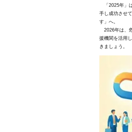
「2025年」
手し成功させ
す」へ。
2026年は、
援機関を活用
きましょう。