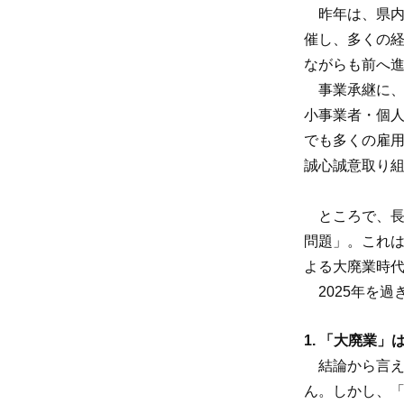
昨年は、県内
催し、多くの
ながらも前へ
事業承継に、
小事業者・個
でも多くの雇
誠心誠意取り
ところで、長年
問題」。これは
よる大廃業時
2025年を過
1. 「大廃業
結論から言え
ん。しかし、