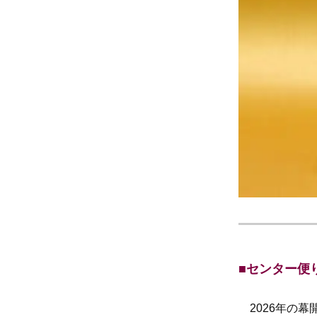
■センター便
2026年の幕