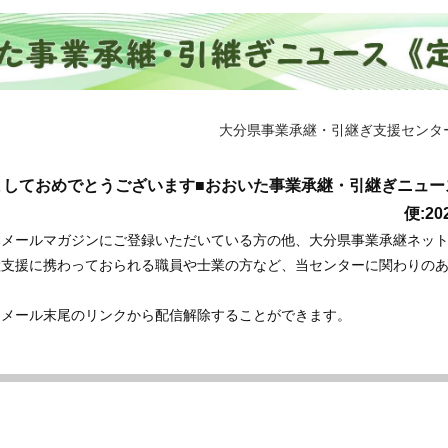
大分県事業承継・引継ぎ支援センタ
ましておめでとうございます■おおいた事業承継・引継ぎニュース V
便:2
本メールマガジンにご登録いただいている方の他、大分県事業承継ネッ
継支援に携わっておられる職員や士業の方など、当センターに関わりの
。
、メール末尾のリンクから配信解除することができます。