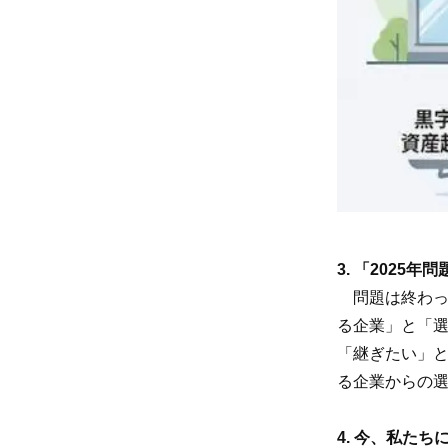
3. 「2025年
問題は終わっ
る企業」と「
「継ぎたい」と
る企業からの
4. 今、私たち