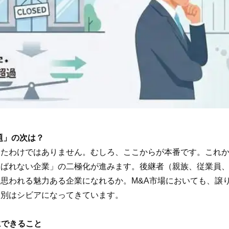
問題」の次は？
たわけではありません。むしろ、ここからが本番です。これか
選ばれない企業」の二極化が進みます。後継者（親族、従業員
思われる魅力ある企業になれるか。M&A市場においても、譲
選別はシビアになってきています。
にできること