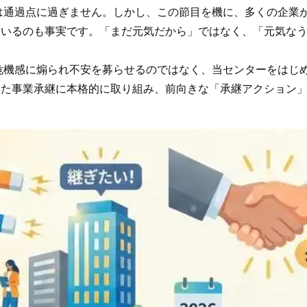
は通過点に過ぎません。しかし、この節目を機に、多くの企業
ているのも事実です。「まだ元気だから」ではなく、「元気な
危機感に煽られ不安を募らせるのではなく、当センターをはじ
した事業承継に本格的に取り組み、前向きな「承継アクション