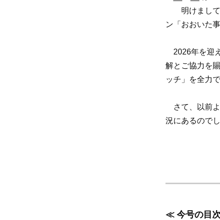
明けましてお
ン「おおいた事
2026年を迎
解とご協力を
ッチ」を全力
さて、以前より
況にあるので
≪ 今号の目次