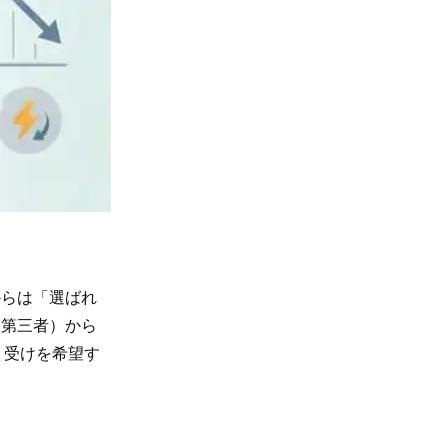
らは「選ばれ
、第三者）から
り受けを希望す