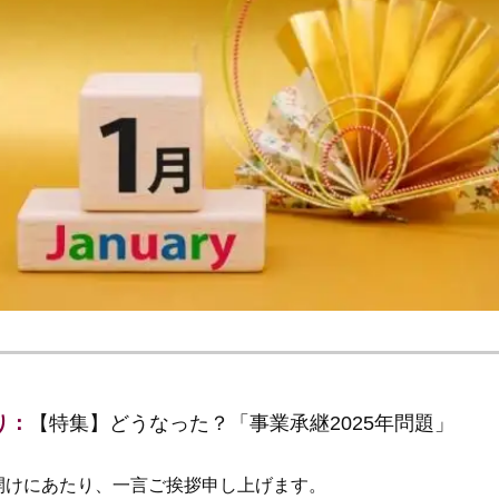
り：
【特集】どうなった？「事業承継2025年問題」
開けにあたり、一言ご挨拶申し上げます。