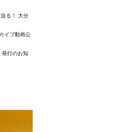
迫る！ 大分
ーカイブ動画公
」発行のお知