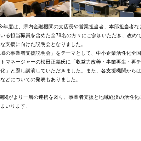
今年度は、県内金融機関の支店長や営業担当者、本部担当者な
いる担当職員を含めた全78名の方々にご参加いただき、改め
的な支援に向けた説明会となりました。
域の事業者支援説明会」をテーマとして、中小企業活性化全国
クトマネージャーの松田正義氏に「収益力改善・事業再生・再
性化」と題し講演していただきました。また、各支援機関から
容などについての発表もありました。
機関がより一層の連携を図り、事業者支援と地域経済の活性化
てまいります。