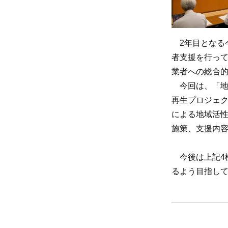
2年目となる
者支援を行って
業者への総合
今回は、「地
再生プロジェ
による地域活
施策、支援内
今後は上記4
るよう目指し