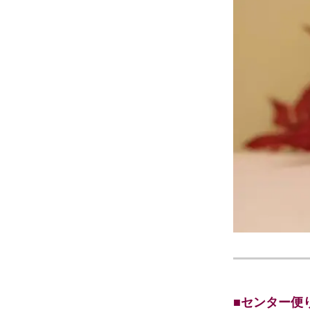
■センター便