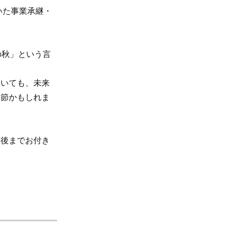
いた事業承継・
の秋」という言
いても、未来
季節かもしれま
後までお付き