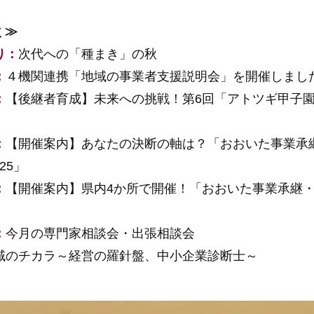
 ≫
り：
次代への「種まき」の秋
：
４機関連携「地域の事業者支援説明会」を開催しまし
：
【後継者育成】未来への挑戦！第6回「アトツギ甲子
：
【開催案内】あなたの決断の軸は？「おおいた事業承
25」
：
【開催案内】県内4か所で開催！「おおいた事業承継
：
今月の専門家相談会・出張相談会
域のチカラ～経営の羅針盤、中小企業診断士～