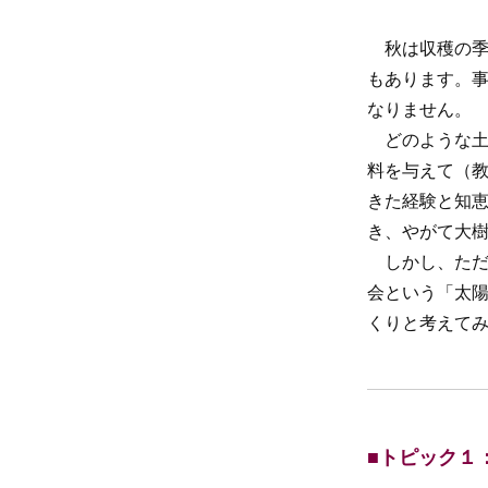
秋は収穫の季
もあります。
なりません。
どのような土
料を与えて（
きた経験と知
き、やがて大
しかし、ただ
会という「太
くりと考えて
■トピック１