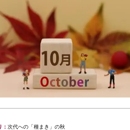
り：
次代への「種まき」の秋