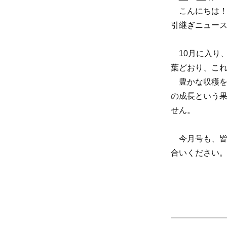
こんにちは！
引継ぎニュース
10月に入り
葉どおり、こ
豊かな収穫を
の成長という
せん。
今月号も、皆
合いください