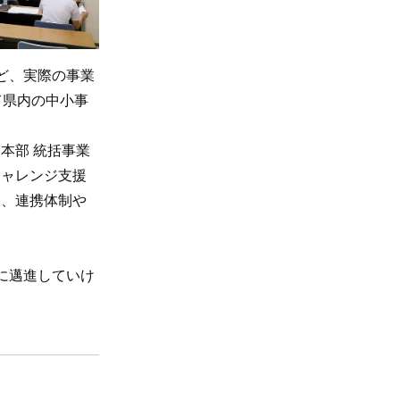
ど、実際の事業
て県内の中小事
本部 統括事業
チャレンジ支援
は、連携体制や
に邁進していけ