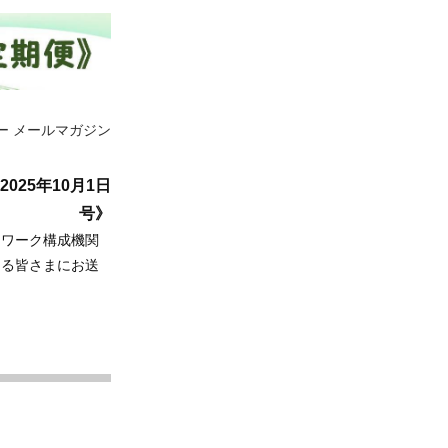
ー メールマガジン
025年10月1日
号》
トワーク構成機関
ある皆さまにお送