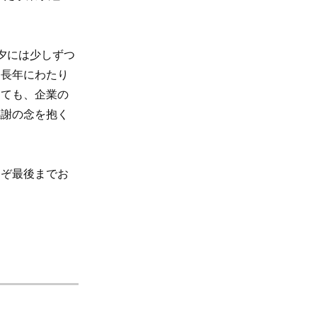
夕には少しずつ
。長年にわたり
しても、企業の
感謝の念を抱く
ぞ最後までお