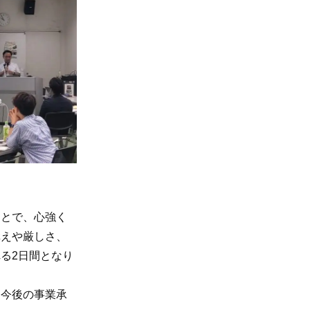
とで、心強く
構えや厳しさ、
る2日間となり
今後の事業承