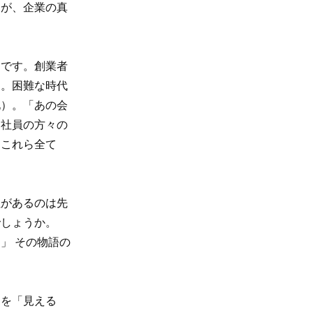
すが、企業の真
です。創業者
）。困難な時代
化）。「あの会
ン社員の方々の
。これら全て
があるのは先
でしょうか。
」 その物語の
を「見える