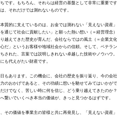
がちです。もちろん、それらは経営の基盤として非常に重要で
力は、それだけでは測れないものです。
本質的に支えているのは、お金では測れない「見えない資産」
業を通じて社会に貢献したい」と願った熱い想い（＝経営理念
乗り越えてきた歴史が育んだ、会社ならではの風土（＝企業文
安心だ」というお客様や地域社会からの信頼。そして、ベテラ
打ちされた、言葉では説明しきれない卓越した技術やノウハウ
物にも代えがたい財産です。
日もあります。この機会に、会社の歴史を振り返り、今の会社
尽力のおかげであると、その功績に想いを馳せてみてはいかが
だけでなく、苦しい時に何を信じ、どう乗り越えてきたのか？
来へ繋いでいくべき本当の価値が、きっと見つかるはずです。
、その価値を事業主の皆様と共に再発見し、「見えない資産」