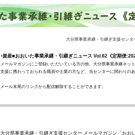
大分県事業承継・引継ぎ支援センタ
い資産■おおいた事業承継・引継ぎニュース Vol.62《定期便:20
本メールマガジンにご登録いただいている方の他、大分県事業承継ネッ
継支援に携わっておられる職員や士業の方など、当センターに関わりの
。
、メール末尾のリンクから配信解除することができます。
大分県事業承継・引継ぎ支援センター メールマガジン「おお