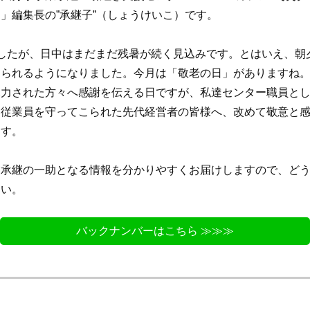
」編集長の”承継子”（しょうけいこ）です。
したが、日中はまだまだ残暑が続く見込みです。とはいえ、朝
じられるようになりました。今月は「敬老の日」がありますね
尽力された方々へ感謝を伝える日ですが、私達センター職員と
と従業員を守ってこられた先代経営者の皆様へ、改めて敬意と
ます。
承継の一助となる情報を分かりやすくお届けしますので、どう
さい。
バックナンバーはこちら ≫≫≫