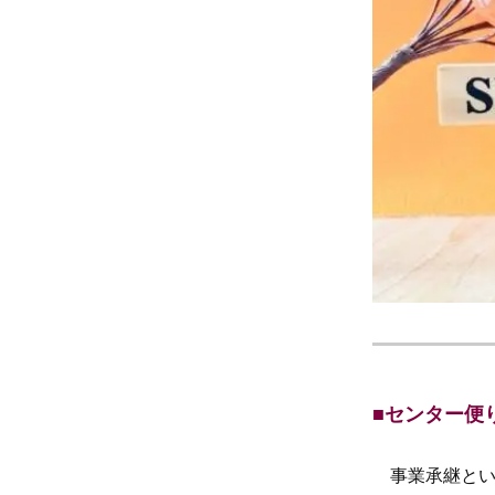
■センター便
事業承継とい