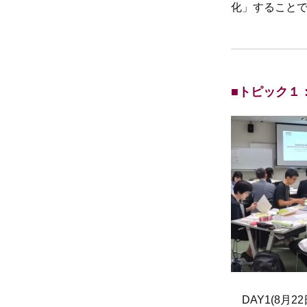
化」すること
■トピック１
DAY1(8月2