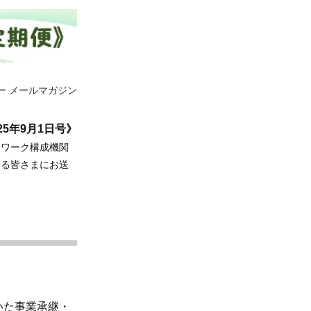
ー メールマガジン
25年9月1日号》
トワーク構成機関
ある皆さまにお送
いた事業承継・