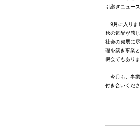
引継ぎニュース
9月に入りま
秋の気配が感
社会の発展に
礎を築き事業
機会でもあり
今月も、事業
付き合いくだ