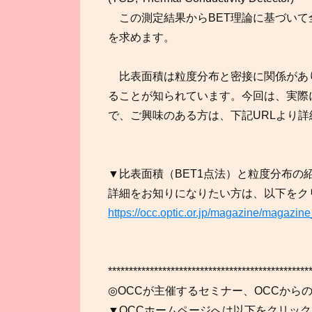
この測定結果からBET理論に基づいて
を求めます。
比表面積は粒度分布と密接に関係があ
ることが知られています。今回は、実際
で、ご興味のある方は、下記URLより
▼比表面積（BET1点法）と粒度分布の
詳細をお知りになりたい方は、以下をク
https://occ.optic.or.jp/magazine/magazine
************************************************
◎OCCが主催するセミナー、OCCから
▼OCCホームページへは以下をクリック