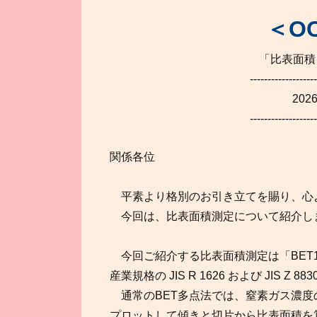
＜OC
「比表面積
-------------------
202
-------------------
関係各位
平素より格別のお引き立てを賜り、心
今回は、比表面積測定について紹介し
今回ご紹介する比表面積測定は「BET
産業規格の JIS R 1626 および JIS
通常のBET多点法では、窒素ガス濃度
プロットして傾きと切片から比表面積を算