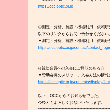
https://occ.optic.or.jp
◎測定・分析、施設・機器利用、依頼研
以下のリンクからお問い合わせください
▼測定・分析、施設・機器利用、依頼研
https://occ.optic.or.jp/contact/contact_regi
◎賛助会員への入会にご興味のある方
▼賛助会員のメリット、入会方法の情報
https://occ.optic.or.jp/contents/display/f
以上、OCCからのお知らせでした。
今後ともよろしくお願いいたします。
************************************************