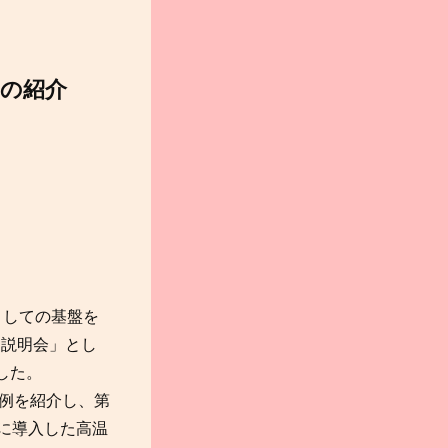
要の紹介
としての基盤を
る説明会」とし
した。
事例を紹介し、第
たに導入した高温