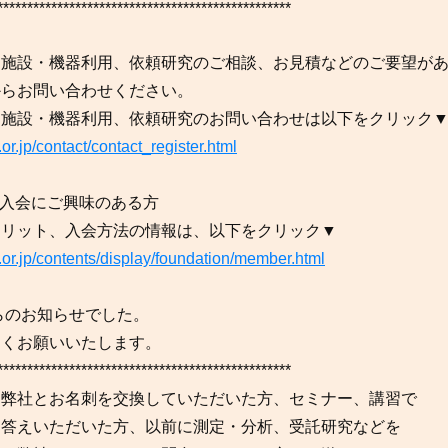
*************************************************
、施設・機器利用、依頼研究のご相談、お見積などのご要望が
からお問い合わせください。
、施設・機器利用、依頼研究のお問い合わせは以下をクリック
c.or.jp/contact/contact_register.html
の入会にご興味のある方
メリット、入会方法の情報は、以下をクリック▼
c.or.jp/contents/display/foundation/member.html
らのお知らせでした。
しくお願いいたします。
*************************************************
、弊社とお名刺を交換していただいた方、セミナー、講習で
お答えいただいた方、以前に測定・分析、受託研究などを