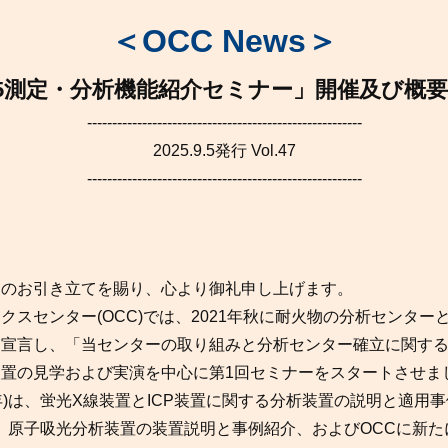
＜OCC News＞
25測定・分析機能紹介セミナー」開催及び概
-------------------------------------------------------
2025.9.5発行 Vol.47
-------------------------------------------------------
のお引き立てを賜り、心より御礼申し上げます。
スセンター(OCC)では、2021年秋に耐火物の分析センター
を宣言し、「当センターの取り組みと分析センター確立に関す
置の見学および実演を中心に第1回セミナーをスタートさせま
22年)は、蛍光X線装置とICP装置に関する分析装置の説明と適用
年)は、原子吸光分析装置の装置説明と事例紹介、およびOCCに新