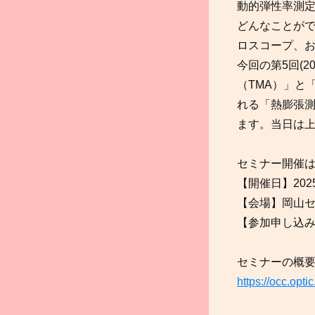
動的弾性率測定
どんなことがで
ロスコープ、
今回の第5回(
（TMA）」と
れる「熱膨張測
ます。当日は上
セミナー開催
【開催日】2025
【会場】岡山セ
【参加申し込
セミナーの概
https://occ.opt